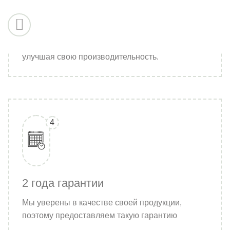
Площадь производства более
2000 м²
Мы рационально используем пространство,
улучшая свою производительность.
4
2 года гарантии
Мы уверены в качестве своей продукции,
поэтому предоставляем такую гарантию