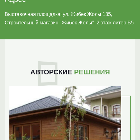
Выставочная площадка:
ул. Жибек Жолы 135,
4
Строительный магазин "Жибек Жолы", 2 этаж литер B5
2 года гарантии
Мы уверены в качестве своей продукции,
АВТОРСКИЕ
РЕШЕНИЯ
поэтому предоставляем такую гарантию
5